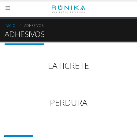
INICIO
ADHESIVOS
ADHESIVOS
LATICRETE
PERDURA