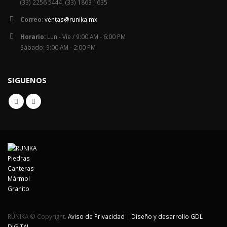
(33) 2256 5444, (33) 1863 1635
Correo:
ventas@runika.mx
Horario:
Lun - Vie / 9:00 AM - 6:00 PM
Sábado: 9:00 AM - 2:00 PM
SIGUENOS
RÚNIKA © Copyright.
Aviso de Privacidad
|
Diseño y desarrollo GDL
DIGITAL