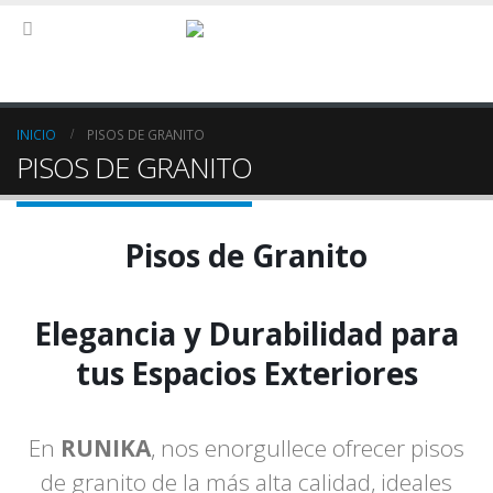
INICIO
PISOS DE GRANITO
PISOS DE GRANITO
Pisos de Granito
Elegancia y Durabilidad para
tus Espacios Exteriores
En
RUNIKA
, nos enorgullece ofrecer pisos
de granito de la más alta calidad, ideales