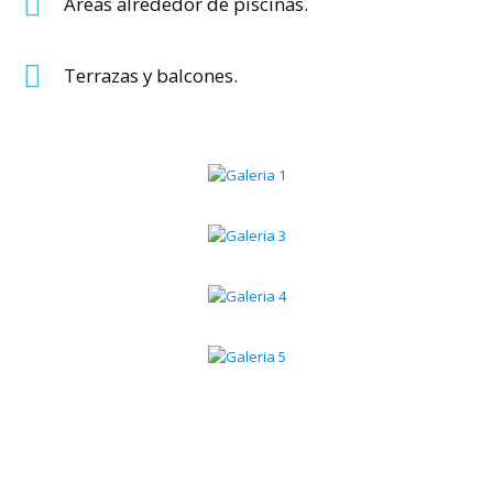
Áreas alrededor de piscinas.
Terrazas y balcones.
4987
+