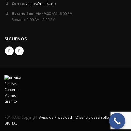
Correo:
ventas@runika.mx
Horario:
Lun - Vie / 9:00 AM - 6:00 PM
Sábado: 9:00 AM - 2:00 PM
SIGUENOS
RÚNIKA © Copyright.
Aviso de Privacidad
|
Diseño y desarrollo GDL
DIGITAL