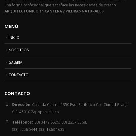
una forma profesional que satisface las necesidades de diseño
ARQUITECTÓNICO
en
CANTERA
y
PIEDRAS NATURALES.
MENÚ
INICIO
NOSOTROS
GALERIA
CONTACTO
CONTACTO
Dirección:
Calzada Central #350 Esq. Periférico Col. Ciudad Granja
C.P. 45010 Zapopan Jalisco
Teléfonos:
(33) 3479 6826, (33) 2257 5568,
(33) 2256 5444, (33) 1863 1635