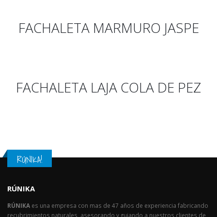
FACHALETA MARMURO JASPE
FACHALETA LAJA COLA DE PEZ
RÚNIKA!
RÚNIKA
RÚNIKA
es una empresa con mas de 47 años de experiencia fabricando
recubrimientos naturales, asesorando y guiando a nuestros clientes de