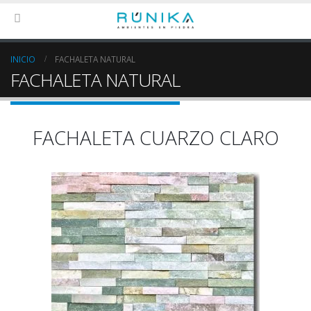
INICIO
FACHALETA NATURAL
FACHALETA NATURAL
FACHALETA CUARZO CLARO