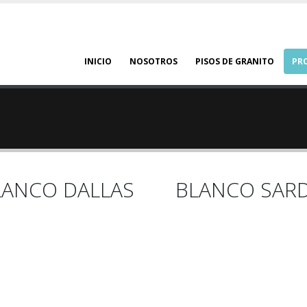
INICIO
NOSOTROS
PISOS DE GRANITO
PR
LANCO DALLAS
BLANCO SAR