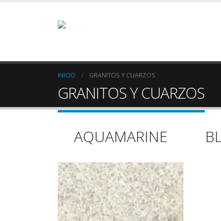
INICIO
GRANITOS Y CUARZOS
GRANITOS Y CUARZOS
AQUAMARINE
B