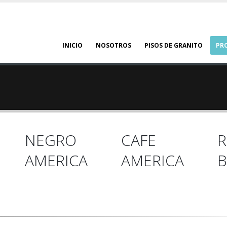
INICIO
NOSOTROS
PISOS DE GRANITO
PR
NEGRO
CAFE
R
AMERICA
AMERICA