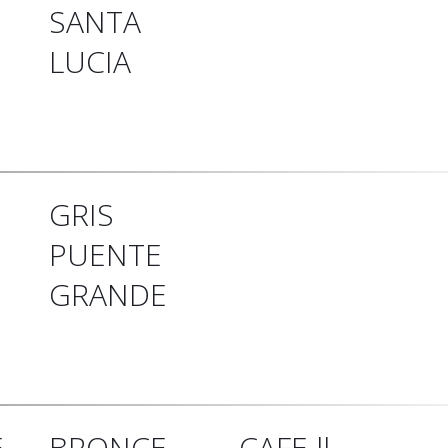
SANTA
LUCIA
GRIS
PUENTE
GRANDE
E
BRONCE
CAFE ll